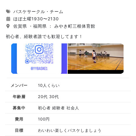
バスケサークル・チーム
ほぼ土曜1930〜2130
佐賀県 ・福岡県 ： みやき町三根体育館
初心者、経験者誰でも歓迎してます！
メンバー
10人くらい
年齢層
20代 30代
募集中
初心者 経験者 社会人
費用
100円
目標
わいわい楽しくバスケしましょう