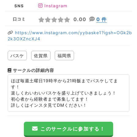
Instagram
SNS
0.00
0 件
口コミ
https://www.instagram.com/yybaske1?igsh=OGk2b
2k3OXZncXJ4
バスケ
佐賀県
福岡県
サークルの詳細内容
ほぼ毎週土曜日19時半から21時飯までバスケしてま
す！
楽しくわいわいバスケを盛り上げていきましょう！
初心者から経験者まで募集してます！
詳しくはインスタ見てDMください！
このサークルに参加する！