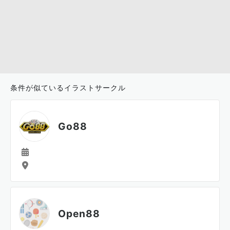
条件が似ているイラストサークル
Go88
Open88