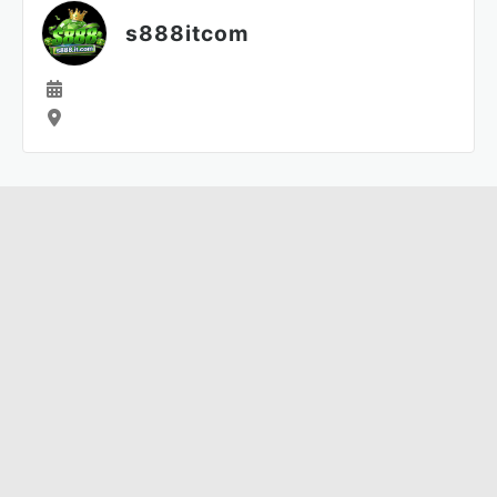
s888itcom