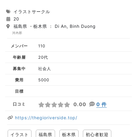
イラストサークル
20
福島県 ・栃木県 ： Di An, Binh Duong
河内郡
メンバー
110
年齢層
20代
募集中
社会人
費用
5000
目標
0.00
0 件
口コミ
https://thegioriverside.top/
イラスト
福島県
栃木県
初心者歓迎