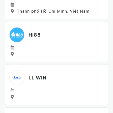
Thành phố Hồ Chí Minh, Việt Nam
Hi88
LL WIN