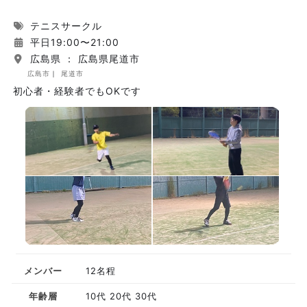
テニスサークル
平日19:00〜21:00
広島県 ： 広島県尾道市
広島市
尾道市
初心者・経験者でもOKです
メンバー
12名程
年齢層
10代 20代 30代