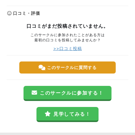
口コミ・評価
口コミがまだ投稿されていません。
このサークルに参加されたことがある方は
最初の口コミを投稿してみませんか？
>>口コミ投稿
このサークルに質問する
このサークルに参加する！
見学してみる！