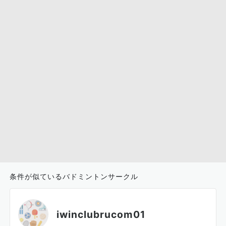
条件が似ているバドミントンサークル
iwinclubrucom01