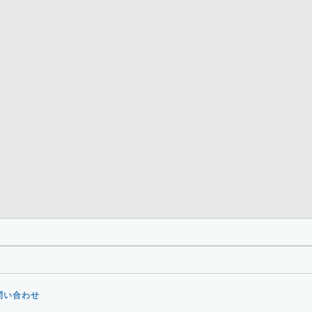
問い合わせ