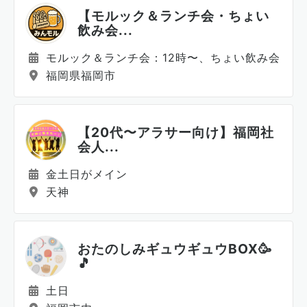
【モルック＆ランチ会・ちょい
飲み会...
モルック＆ランチ会：12時〜、ちょい飲み会：2
福岡県福岡市
【20代〜アラサー向け】福岡社
会人...
金土日がメイン
天神
おたのしみギュウギュウBOX🥳
🎵
土日