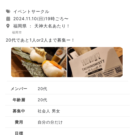
イベントサークル
2024.11.10(日)19時ごろ〜
福岡県 ： 天神大名あたり！
福岡市
20代であと1人or2人まで募集ー！
メンバー
20代
年齢層
20代
募集中
社会人 男女
費用
自分の分だけ
目標