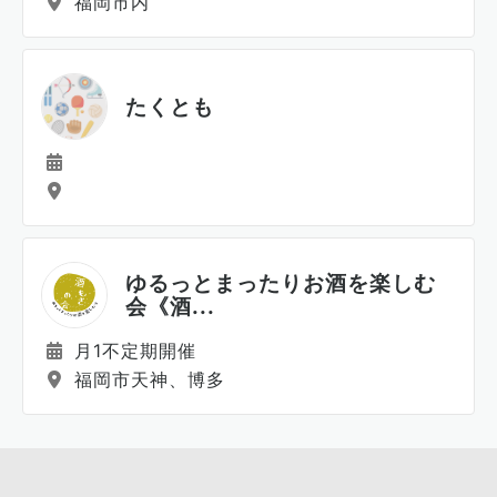
福岡市内
たくとも
ゆるっとまったりお酒を楽しむ
会《酒...
月1不定期開催
福岡市天神、博多