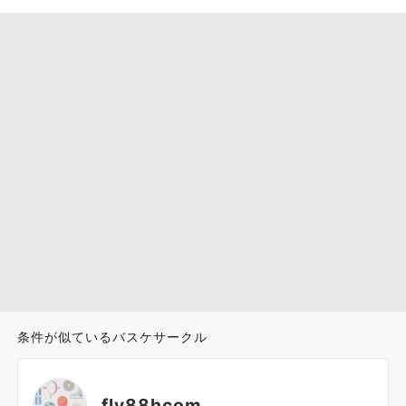
条件が似ているバスケサークル
fly88hcom