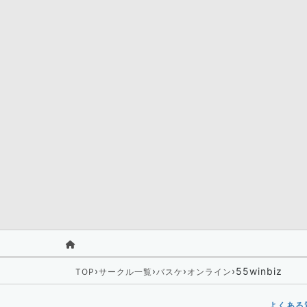
›
›
›
›
55winbiz
TOP
サークル一覧
バスケ
オンライン
よくある