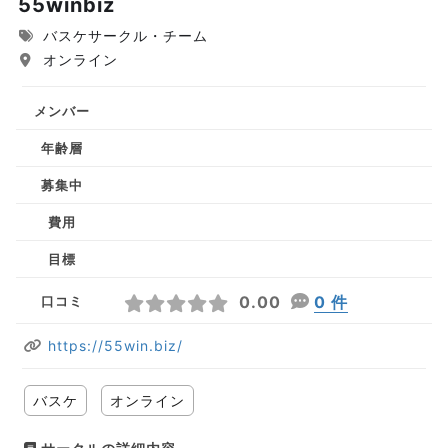
55winbiz
バスケサークル・チーム
オンライン
メンバー
年齢層
募集中
費用
目標
0.00
0 件
口コミ
https://55win.biz/
バスケ
オンライン