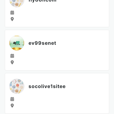
ev99senet
socolive1sitee