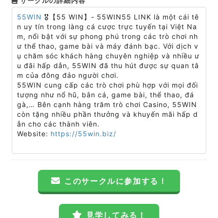
サークルの詳細内容
55WIN
🎖️【55 WIN】- 55WIN55 LINK là một cái tê
n uy tín trong làng cá cược trực tuyến tại Việt Na
m, nổi bật với sự phong phú trong các trò chơi nh
ư thể thao, game bài và máy đánh bạc. Với dịch v
ụ chăm sóc khách hàng chuyên nghiệp và nhiều ư
u đãi hấp dẫn, 55WIN đã thu hút được sự quan tâ
m của đông đảo người chơi.
55WIN cung cấp các trò chơi phù hợp với mọi đối
tượng như nổ hũ, bắn cá, game bài, thể thao, đá
gà,… Bên cạnh hàng trăm trò chơi Casino, 55WIN
còn tặng nhiều phần thưởng và khuyến mãi hấp d
ẫn cho các thành viên.
Website:
https://55win.biz/
このサークルに参加する！
見学してみる！