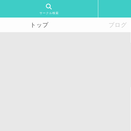
サークル検索
トップ
ブログ