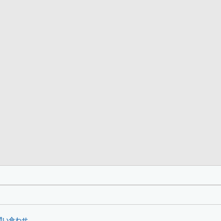
問い合わせ