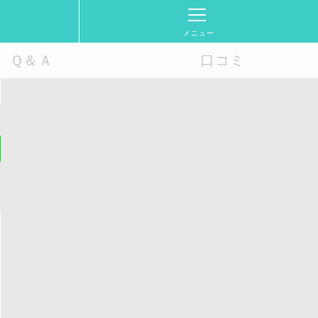
メニュー
Ｑ＆Ａ
口コミ