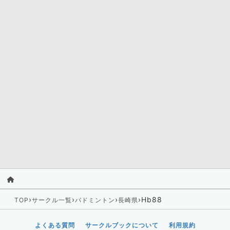
›
›
›
›
Hb88
TOP
サークル一覧
バドミントン
長崎県
よくある質問
サークルブックについて
利用規約