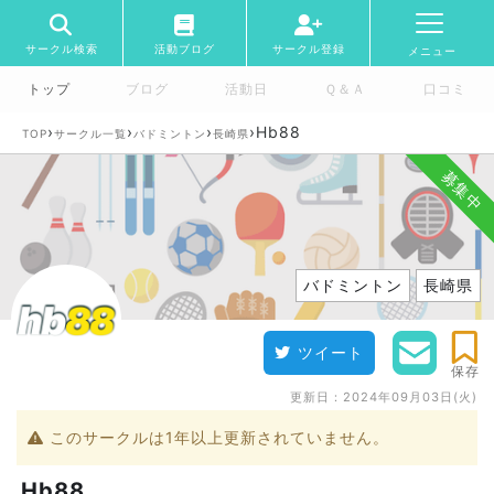
サークル検索
活動ブログ
サークル登録
メニュー
トップ
ブログ
活動日
Ｑ＆Ａ
口コミ
›
›
›
›
Hb88
TOP
サークル一覧
バドミントン
長崎県
募集中
バドミントン
長崎県
ツイート
保存
更新日：
2024年09月03日(火)
このサークルは1年以上更新されていません。
Hb88