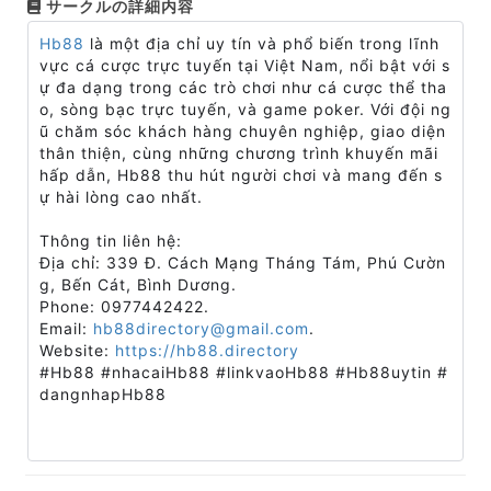
サークルの詳細内容
Hb88
là một địa chỉ uy tín và phổ biến trong lĩnh
vực cá cược trực tuyến tại Việt Nam, nổi bật với s
ự đa dạng trong các trò chơi như cá cược thể tha
o, sòng bạc trực tuyến, và game poker. Với đội ng
ũ chăm sóc khách hàng chuyên nghiệp, giao diện
thân thiện, cùng những chương trình khuyến mãi
hấp dẫn, Hb88 thu hút người chơi và mang đến s
ự hài lòng cao nhất.
Thông tin liên hệ:
Địa chỉ: 339 Đ. Cách Mạng Tháng Tám, Phú Cườn
g, Bến Cát, Bình Dương.
Phone: 0977442422.
Email:
hb88directory@gmail.com
.
Website:
https://hb88.directory
#Hb88 #nhacaiHb88 #linkvaoHb88 #Hb88uytin #
dangnhapHb88