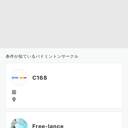
条件が似ているバドミントンサークル
C168
Free-lance