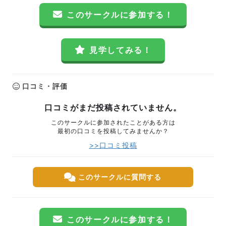
このサークルに参加する！
見学してみる！
口コミ・評価
口コミがまだ投稿されていません。
このサークルに参加されたことがある方は
最初の口コミを投稿してみませんか？
>>口コミ投稿
このサークルに質問する
このサークルに参加する！