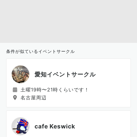
条件が似ているイベントサークル
愛知イベントサークル
土曜19時〜21時くらいです！
名古屋周辺
cafe Keswick