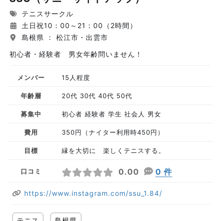
テニスサークル
土日祝10：00～21：00（2時間）
島根県 ： 松江市・出雲市
初心者・経験者 男女年齢問いません！
メンバー
15人程度
年齢層
20代 30代 40代 50代
募集中
初心者 経験者 学生 社会人 男女
費用
350円（ナイター利用時450円）
目標
縁を大切に 楽しくテニスする。
0.00
0 件
口コミ
https://www.instagram.com/ssu_1.84/
テニス
島根県