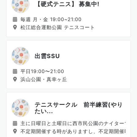
【硬式テニス】 募集中!
毎週 月・金 19:00~21:00
松江総合運動公園 テニスコート
出雲SSU
平日19:00〜21:00
浜山公園・真幸ヶ丘
テニスサークル 前半練習(やり
たい...
主に日曜日と土曜日に西市民公園のナイターで2
不定期開催する時がありますし、不定期開催時は日