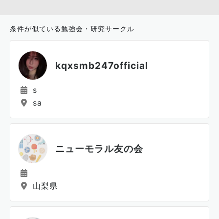
条件が似ている勉強会・研究サークル
kqxsmb247official
s
sa
ニューモラル友の会
山梨県