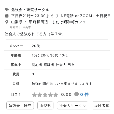
勉強会・研究サークル
平日夜21時〜23:30まで（LINE電話 or ZOOM）土日
山梨県 ： 甲府駅周辺、または昭和町カフェ
甲府市
中央市
社会人で勉強されてる方（学生含）
メンバー
20代
年齢層
10代 20代 30代 40代
募集中
初心者 経験者 社会人 男女
費用
0
目標
勉強仲間が欲しい方集まりましょう！
0.00
0 件
口コミ
勉強会・研究
山梨県
社会人サークル
経験者募集