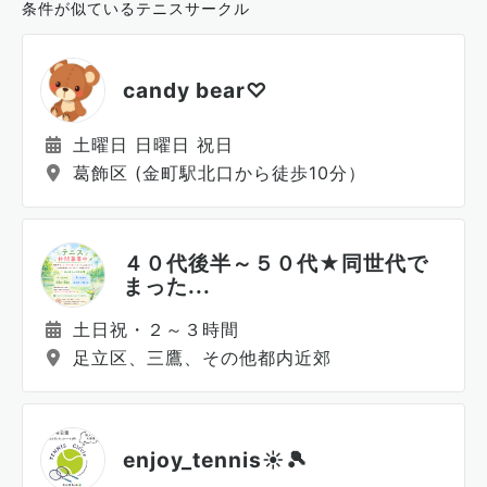
条件が似ているテニスサークル
candy bear♡
土曜日 日曜日 祝日
葛飾区 (金町駅北口から徒歩10分）
４０代後半～５０代★同世代で
まった...
土日祝・２～３時間
足立区、三鷹、その他都内近郊
enjoy_tennis☀️🎾