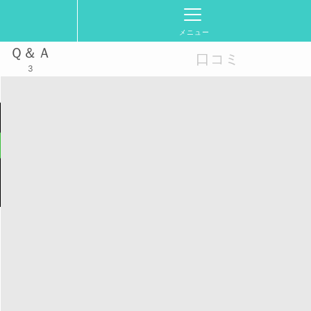
メニュー
Ｑ＆Ａ
口コミ
3