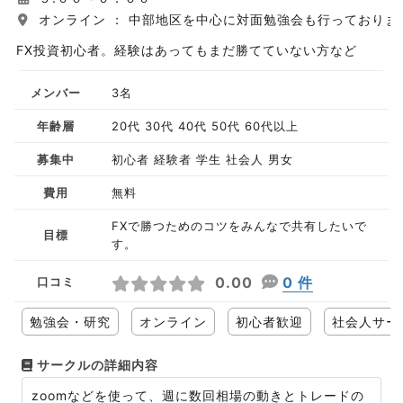
オンライン ： 中部地区を中心に対面勉強会も行っておりま
FX投資初心者。経験はあってもまだ勝てていない方など
メンバー
3名
年齢層
20代 30代 40代 50代 60代以上
募集中
初心者 経験者 学生 社会人 男女
費用
無料
FXで勝つためのコツをみんなで共有したいで
目標
す。
0.00
0 件
口コミ
勉強会・研究
オンライン
初心者歓迎
社会人サー
サークルの詳細内容
zoomなどを使って、週に数回相場の動きとトレードの