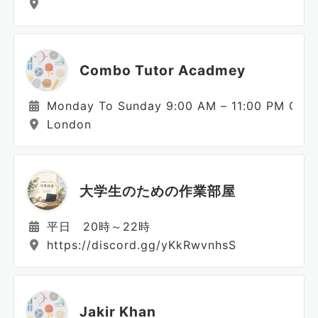
Combo Tutor Acadmey
Monday To Sunday 9:00 AM – 11:00 PM GMT
London
大学生のための作業部屋
平日 20時～22時
https://discord.gg/yKkRwvnhsS
Jakir Khan