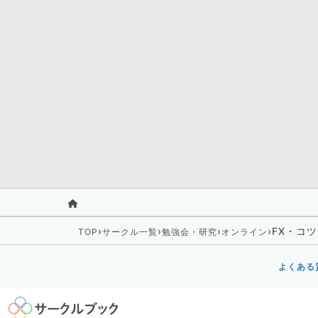
›
›
›
›
FX・コ
TOP
サークル一覧
勉強会・研究
オンライン
よくある