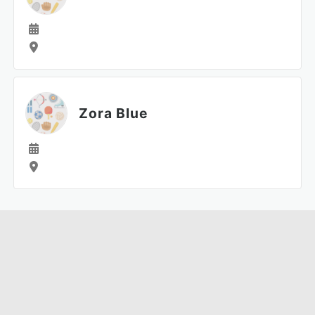
Zora Blue