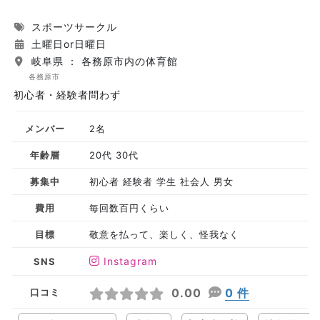
スポーツサークル
土曜日or日曜日
岐阜県 ： 各務原市内の体育館
各務原市
初心者・経験者問わず
メンバー
2名
年齢層
20代 30代
募集中
初心者 経験者 学生 社会人 男女
費用
毎回数百円くらい
目標
敬意を払って、楽しく、怪我なく
Instagram
SNS
0.00
0 件
口コミ