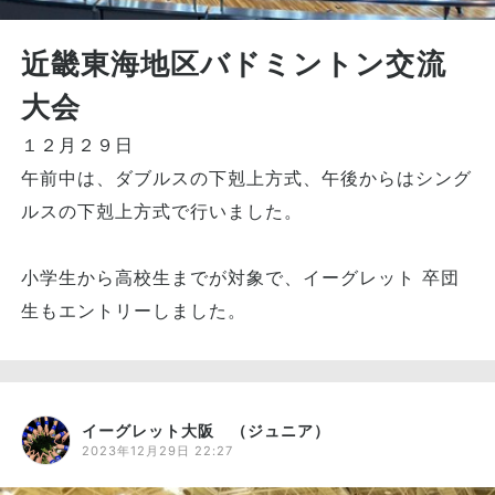
近畿東海地区バドミントン交流
大会
１２月２９日
午前中は、ダブルスの下剋上方式、午後からはシング
ルスの下剋上方式で行いました。
小学生から高校生までが対象で、イーグレット 卒団
生もエントリーしました。
イーグレット大阪 （ジュニア）
2023年12月29日 22:27