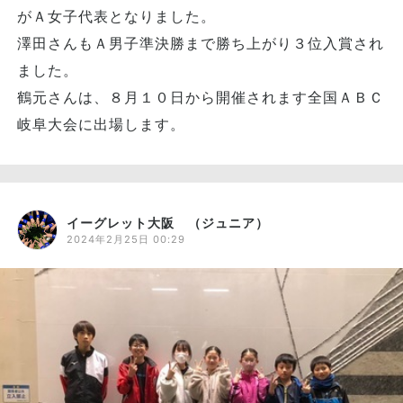
がＡ女子代表となりました。
澤田さんもＡ男子準決勝まで勝ち上がり３位入賞され
ました。
鶴元さんは、８月１０日から開催されます全国ＡＢＣ
岐阜大会に出場します。
イーグレット大阪 （ジュニア）
2024年2月25日 00:29