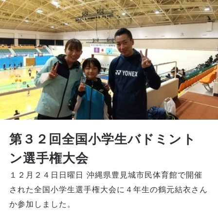
第３２回全国小学生バドミント
ン選手権大会
１２月２４日日曜日 沖縄県豊見城市民体育館で開催
された全国小学生選手権大会に４年生の鶴元結衣さん
か参加しました。