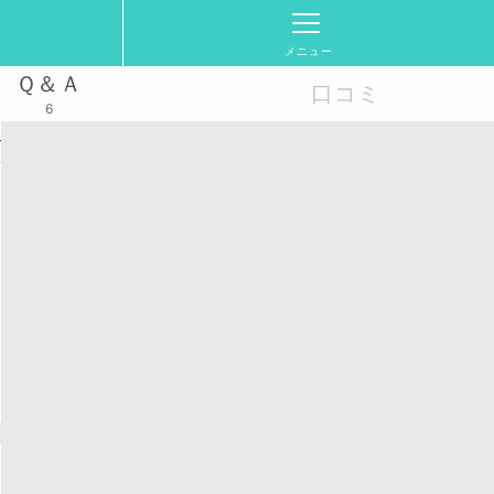
メニュー
Ｑ＆Ａ
口コミ
6
一覧