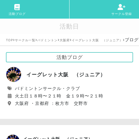
活動ブログ
サークル登録
活動日
›
›
›
›
›
ブログ
TOP
サークル一覧
バドミントン
大阪府
イーグレット大阪 （ジュニア）
活動ブログ
イーグレット大阪 （ジュニア）
バドミントンサークル・クラブ
火土日１８時〜２１時 金１９時〜２１時
大阪府 ・京都府 ：枚方市 交野市
イーグレット大阪 （ジュニア）