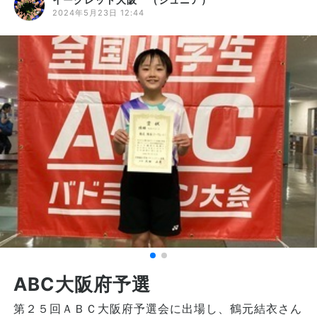
2024年5月23日 12:44
ABC大阪府予選
第２５回ＡＢＣ大阪府予選会に出場し、鶴元結衣さん