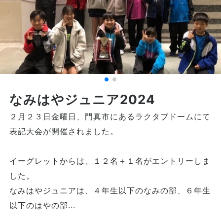
なみはやジュニア2024
２月２３日金曜日、門真市にあるラクタブドームにて
表記大会が開催されました。
イーグレットからは、１２名＋１名がエントリーしま
した。
なみはやジュニアは、４年生以下のなみの部、６年生
以下のはやの部...