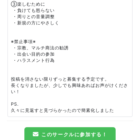
③楽しむために
・負けても怒らない
・周りとの音量調整
・新規の方にやさしく
※禁止事項※
・宗教、マルチ商法の勧誘
・出会い目的の参加
・ハラスメント行為
投稿を消さない限りずっと募集する予定です。
長くなりましたが、少しでも興味あればお声がけくださ
い！
PS.
久々に見返すと見づらかったので簡素化しました
このサークルに参加する！