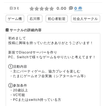
0.00
0 件
口コミ
ゲーム機
石川県
初心者歓迎
社会人サークル
サークルの詳細内容
初めまして
投稿に興味を持っていただきありがとうございます！
新規でDiscordサーバーを作り
PC、Switchで様々なゲームをやりたいと考えてます！
①活動内容
・主にパーティゲーム、協力プレイを楽しむ
・たまにゲームオフ会実施（シアタールーム等）
②参加条件
・20歳以上
・VC可能
・PCまたはswitch持っている方