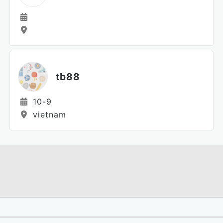
tb88
10-9
vietnam