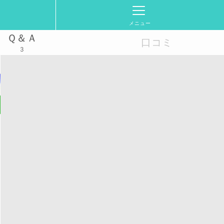
メニュー
Ｑ＆Ａ
口コミ
3