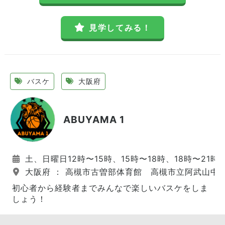
見学してみる！
バスケ
大阪府
ABUYAMA 1
土、日曜日12時〜15時、15時〜18時、18時〜21時
大阪府 ： 高槻市古曽部体育館 高槻市立阿武山中
初心者から経験者までみんなで楽しいバスケをしま
しょう！