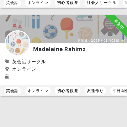
英会話
オンライン
初心者歓迎
社会人サークル
募集中
更新日：
2025年06月06日(金)
Madeleine Rahimz
英会話サークル
オンライン
英会話
オンライン
初心者歓迎
友達作り
平日開