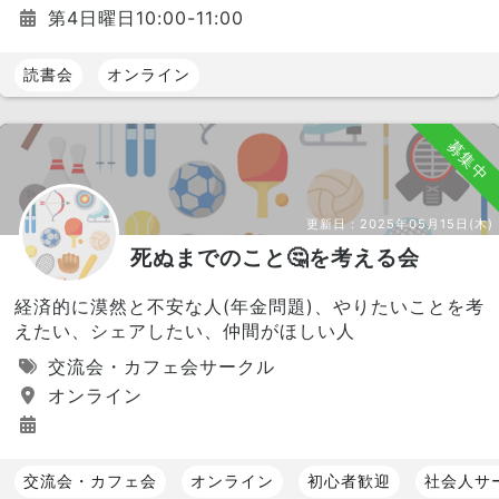
第4日曜日10:00-11:00
読書会
オンライン
募集中
更新日：
2025年05月15日(木)
死ぬまでのこと🤔を考える会
経済的に漠然と不安な人(年金問題)、やりたいことを考
えたい、シェアしたい、仲間がほしい人
交流会・カフェ会サークル
オンライン
交流会・カフェ会
オンライン
初心者歓迎
社会人サ