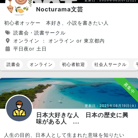
Nocturama文芸
初心者オッケー 本好き、小説を書きたい人
読書会・読書サークル
オンライン ： オンライン or 東京都内
平日夜or 土日
読書会
オンライン
初心者歓迎
社会人サークル
募集中
更新日：
2025年08月19日(火)
日本大好きな人 日本の歴史に興
味がある人 ...
人生の目的、日本人として生まれた意味を知りたい