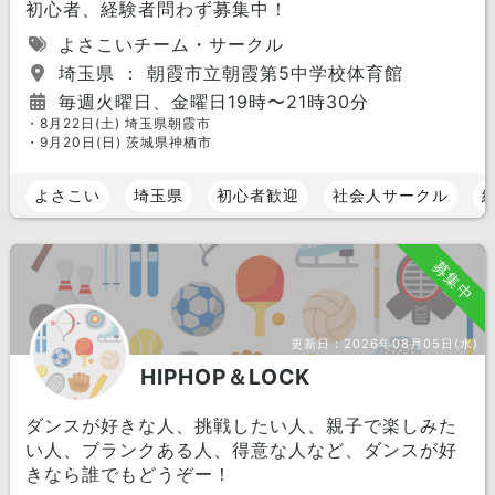
初心者、経験者問わず募集中！
よさこいチーム・サークル
埼玉県 ： 朝霞市立朝霞第5中学校体育館
毎週火曜日、金曜日19時〜21時30分
・8月22日(土) 埼玉県朝霞市
・9月20日(日) 茨城県神栖市
よさこい
埼玉県
初心者歓迎
社会人サークル
募集中
更新日：
2026年08月05日(水)
HIPHOP＆LOCK
ダンスが好きな人、挑戦したい人、親子で楽しみた
い人、ブランクある人、得意な人など、ダンスが好
きなら誰でもどうぞー！