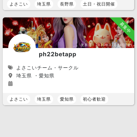
よさこい
埼玉県
長野県
土日・祝日開催
募集中
更新日：
2026年07月24日(金)
ph22betapp
よさこいチーム・サークル
埼玉県 ・愛知県
よさこい
埼玉県
愛知県
初心者歓迎