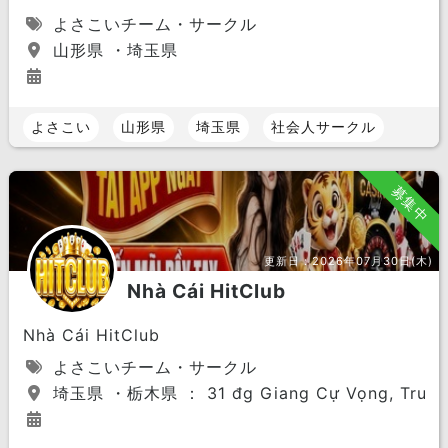
よさこいチーム・サークル
山形県 ・埼玉県
よさこい
山形県
埼玉県
社会人サークル
募集中
更新日：
2026年07月30日(木)
Nhà Cái HitClub
Nhà Cái HitClub
よさこいチーム・サークル
埼玉県 ・栃木県 ： 31 đg Giang Cự Vọng, Trung M