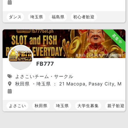
ダンス
埼玉県
福島県
初心者歓迎
募集中
更新日：
2026年07月03日(金)
FB777
よさこいチーム・サークル
秋田県 ・埼玉県 ： 21 Macopa, Pasay City, Metro 
よさこい
秋田県
埼玉県
大学生募集
親子歓迎