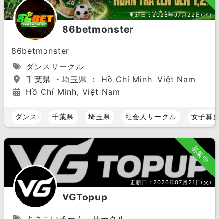
更新日：
2026年07月22日(水)
86betmonster
86betmonster
ダンスサークル
千葉県 ・埼玉県 ： Hồ Chí Minh, Việt Nam
Hồ Chí Minh, Việt Nam
ダンス
千葉県
埼玉県
社会人サークル
女子募
募集中
更新日：
2026年07月21日(火)
VGTopup
よさこいチーム・サークル