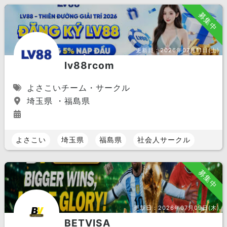
募集中
更新日：
2026年07月11日(土)
lv88rcom
よさこいチーム・サークル
埼玉県 ・福島県
よさこい
埼玉県
福島県
社会人サークル
募集中
更新日：
2026年07月09日(木)
BETVISA