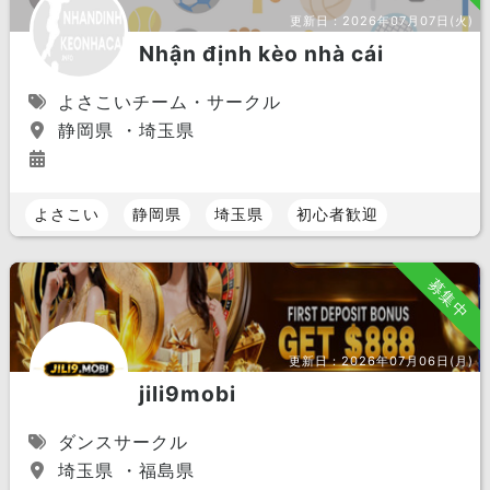
更新日：
2026年07月07日(火)
Nhận định kèo nhà cái
よさこいチーム・サークル
静岡県 ・埼玉県
よさこい
静岡県
埼玉県
初心者歓迎
募集中
更新日：
2026年07月06日(月)
jili9mobi
ダンスサークル
埼玉県 ・福島県