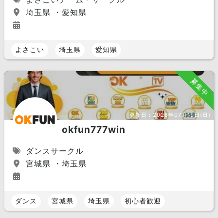
埼玉県 ・愛知県
よさこい
埼玉県
愛知県
募集中
更新日：
2026年07月19日(日)
okfun777win
ダンスサークル
宮城県 ・埼玉県
ダンス
宮城県
埼玉県
初心者歓迎