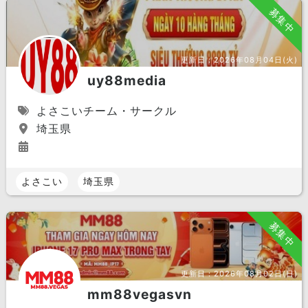
募集中
更新日：
2026年08月04日(火)
uy88media
よさこいチーム・サークル
埼玉県
よさこい
埼玉県
募集中
更新日：
2026年08月02日(日)
mm88vegasvn