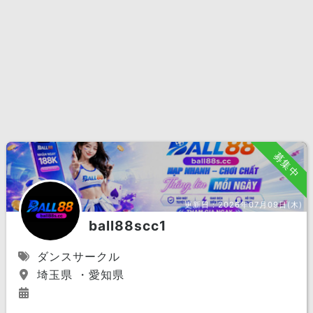
募集中
更新日：
2026年07月09日(木)
ball88scc1
ダンスサークル
埼玉県 ・愛知県