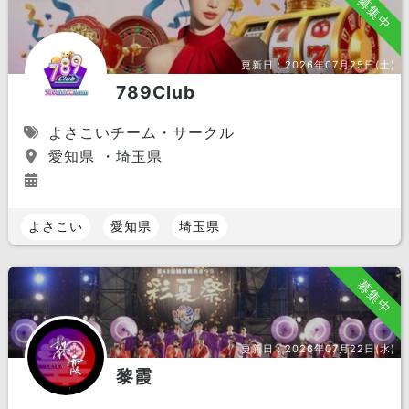
募集中
更新日：
2026年07月25日(土)
789Club
よさこいチーム・サークル
愛知県 ・埼玉県
よさこい
愛知県
埼玉県
募集中
更新日：
2026年07月22日(水)
黎霞