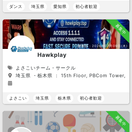
ダンス
埼玉県
愛知県
初心者歓迎
募集中
更新日：
2026年07月09日(木)
Hawkplay
よさこいチーム・サークル
埼玉県 ・栃木県 ： 15th Floor, PBCom Tower, 6795 A
よさこい
埼玉県
栃木県
初心者歓迎
募集中