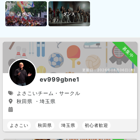
よさこい
ダンス
募集中
更新日：
2026年08月06日(木)
ev999gbne1
よさこいチーム・サークル
秋田県 ・埼玉県
よさこい
秋田県
埼玉県
初心者歓迎