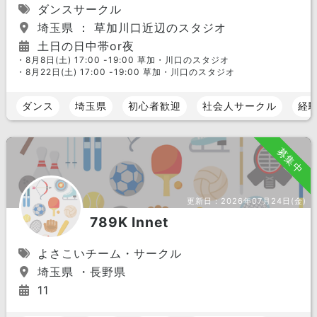
ダンスサークル
埼玉県 ： 草加川口近辺のスタジオ
土日の日中帯or夜
・8月8日(土) 17:00 -19:00 草加・川口のスタジオ
・8月22日(土) 17:00 -19:00 草加・川口のスタジオ
ダンス
埼玉県
初心者歓迎
社会人サークル
経
募集中
更新日：
2026年07月24日(金)
789K Innet
よさこいチーム・サークル
埼玉県 ・長野県
11