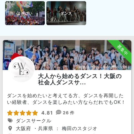
よさこい
ダンス
募集中
更新日：
2026年08月06日(木)
大人から始めるダンス！大阪の
社会人ダンスサ...
ダンスを始めたいと考えてる方、ダンスを再開した
い経験者、ダンスを楽しみたい方ならだれでもOK！
4.81
26 件
ダンスサークル
大阪府 ・兵庫県 ： 梅田のスタジオ