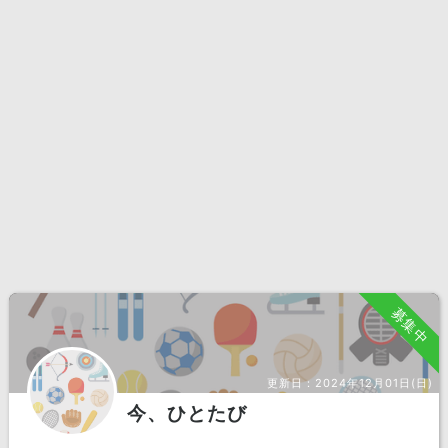
募集中
更新日：
2024年12月01日(日)
今、ひとたび