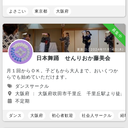
よさこい
東京都
大阪府
募集中
更新日：
2024年11月14日(木)
日本舞踊 せんりおか藤美会
月１回からＯＫ。子どもから大人まで、おいくつか
らでも始めていただけます。
ダンスサークル
大阪府 ： 大阪府吹田市千里丘 千里丘駅より徒歩
不定期
ダンス
大阪府
初心者歓迎
社会人サークル
経