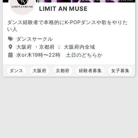
LIMIT AN MUSE
ダンス経験者で本格的にK-POPダンスや歌をやりた
い人
ダンスサークル
大阪府 ・京都府 ： 大阪府内全域
水or木19時〜22時 土日のどちらか
ダンス
大阪府
京都府
経験者募集
女子募集