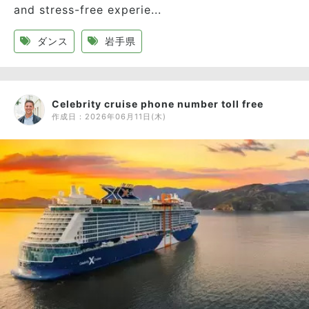
and stress-free experie...
ダンス
岩手県
Celebrity cruise phone number toll free
作成日：
2026年06月11日(木)