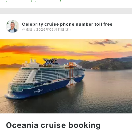
Celebrity cruise phone number toll free
作成日：
2026年06月11日(木)
Oceania cruise booking