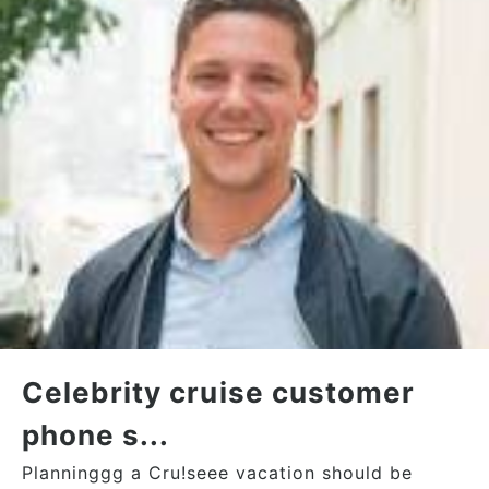
Celebrity cruise customer
phone s...
Planninggg a Cru!seee vacation should be