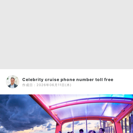
Celebrity cruise phone number toll free
作成日：
2026年06月11日(木)