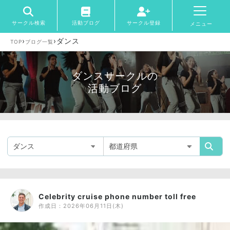
サークル検索
活動ブログ
サークル登録
メニュー
›
›
ダンス
TOP
ブログ一覧
ダンスサークルの
活動ブログ
Celebrity cruise phone number toll free
作成日：
2026年06月11日(木)