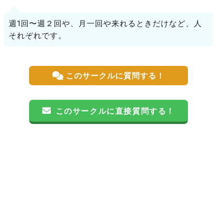
週1回〜週２回や、月一回や来れるときだけなど、人
それぞれです。
このサークルに質問する！
このサークルに直接質問する！