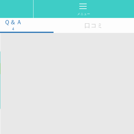
メニュー
Ｑ＆Ａ
口コミ
4