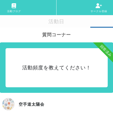
活動ブログ
サークル登録
活動日
質問コーナー
回答済み
活動頻度を教えてください！
空手道太陽会