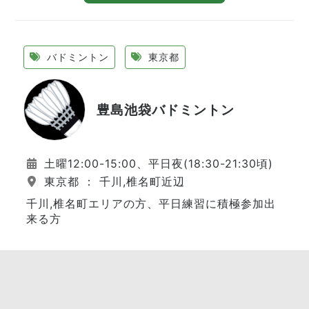
バドミントン
東京都
豊島池袋バドミントン
土曜12:00-15:00、平日夜(18:30-21:30頃)
東京都 ： 千川,椎名町近辺
千川,椎名町エリアの方、平日練習に積極参加出
来る方