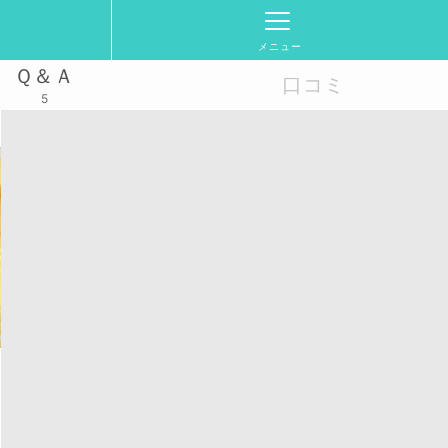
メニュー
Ｑ＆Ａ
口コミ
5