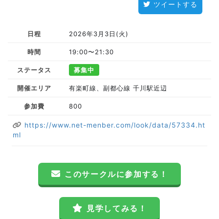
ツイートする
日程
2026年3月3日(火)
時間
19:00〜21:30
ステータス
募集中
開催エリア
有楽町線、副都心線 千川駅近辺
参加費
800
https://www.net-menber.com/look/data/57334.ht
ml
このサークルに参加する！
見学してみる！