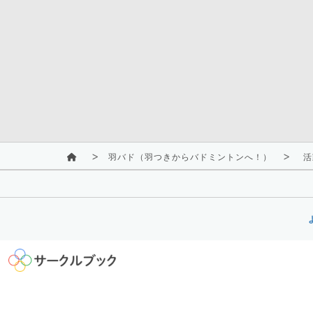
羽バド（羽つきからバドミントンへ！）
活