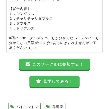
【試合内容】
１．シングルス
２．チャリチャリダブルス
３．ダブルス
４．トリプルス
※羽バドサークルメンバーしか分からない、メンバーも
分からない用語がいっぱいあるのはすみませんがご了
承ください_(._.)_
このサークルに参加する！
見学してみる！
バドミントン
群馬県