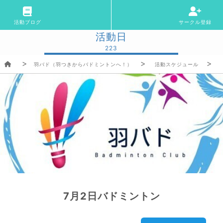
活動ブログ
サークル登録
活動日
223
羽バド（羽つきからバドミントンへ！）
活動スケジュール
7月2日バドミントン