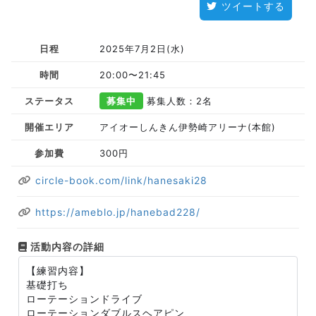
ツイートする
日程
2025年7月2日(水)
時間
20:00〜21:45
ステータス
募集中
募集人数：2名
開催エリア
アイオーしんきん伊勢崎アリーナ(本館)
参加費
300円
circle-book.com/link/hanesaki28
https://ameblo.jp/hanebad228/
活動内容の詳細
【練習内容】
基礎打ち
ローテーションドライブ
ローテーションダブルスヘアピン