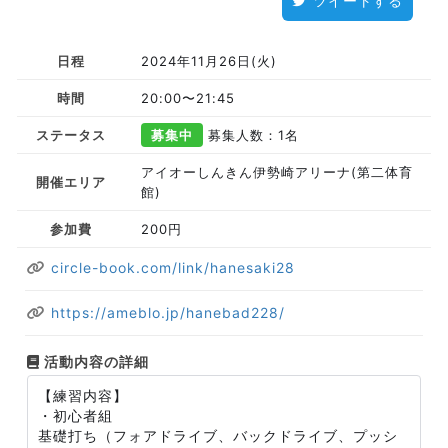
ツイートする
日程
2024年11月26日(火)
時間
20:00〜21:45
ステータス
募集中
募集人数：1名
アイオーしんきん伊勢崎アリーナ(第二体育
開催エリア
館)
参加費
200円
circle-book.com/link/hanesaki28
https://ameblo.jp/hanebad228/
活動内容の詳細
【練習内容】
・初心者組
基礎打ち（フォアドライブ、バックドライブ、プッシ