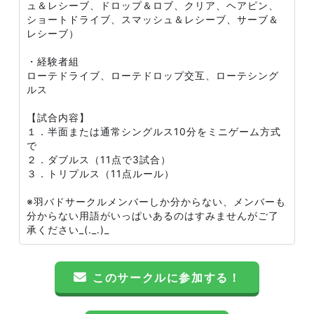
ュ＆レシーブ、ドロップ＆ロブ、クリア、ヘアピン、
ショートドライブ、スマッシュ＆レシーブ、サーブ＆
レシーブ）
・経験者組
ローテドライブ、ローテドロップ交互、ローテシング
ルス
【試合内容】
１．半面または通常シングルス10分をミニゲーム方式
で
２．ダブルス（11点で3試合）
３．トリプルス（11点ルール）
※羽バドサークルメンバーしか分からない、メンバーも
分からない用語がいっぱいあるのはすみませんがご了
承ください_(._.)_
このサークルに参加する！