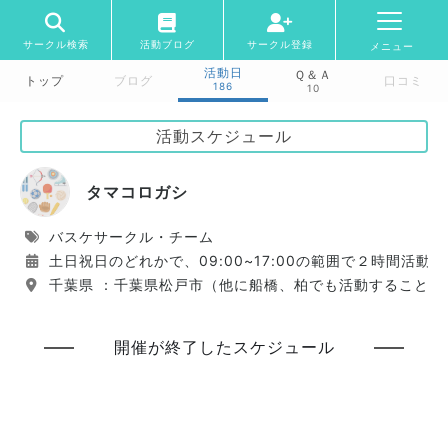
サークル検索
活動ブログ
サークル登録
メニュー
活動日
Ｑ＆Ａ
トップ
ブログ
口コミ
186
10
活動スケジュール
タマコロガシ
バスケサークル・チーム
土日祝日のどれかで、09:00~17:00の範囲で２時間活動
千葉県 ：千葉県松戸市（他に船橋、柏でも活動することが
開催が終了したスケジュール