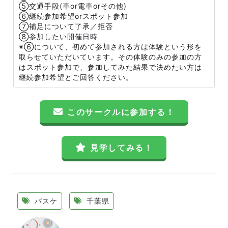
⑤交通手段(車or電車orその他)
⑥継続参加希望orスポット参加
⑦補足について了承／拒否
⑧参加したい開催日時
※⑥について、初めて参加される方は体験という形を
取らせていただいています。その体験のみの参加の方
はスポット参加で、参加してみた結果で決めたい方は
継続参加希望とご回答ください。
このサークルに参加する！
見学してみる！
バスケ
千葉県