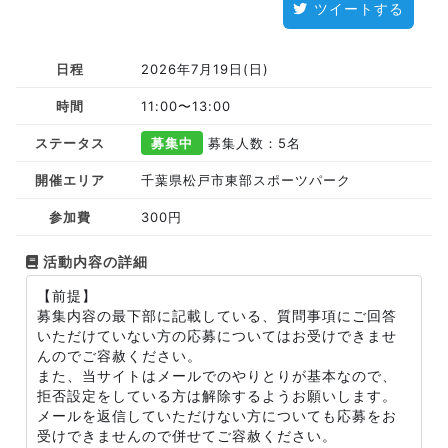
ツイートする
日程
2026年7月19日(日)
時間
11:00〜13:00
ステータス
募集中
募集人数：5名
開催エリア
千葉県松戸市東部スポーツパーク
参加費
300円
活動内容の詳細
【前提】
募集内容の最下部に記載している、質問事項にご回答
いただけていない方の応募についてはお受けできませ
んのでご容赦ください。
また、当サイトはメールでのやりとりが基本なので、
拒否設定をしている方は解除するようお願いします。
メールを返信していただけない方についても応募をお
受けできませんので併せてご容赦ください。