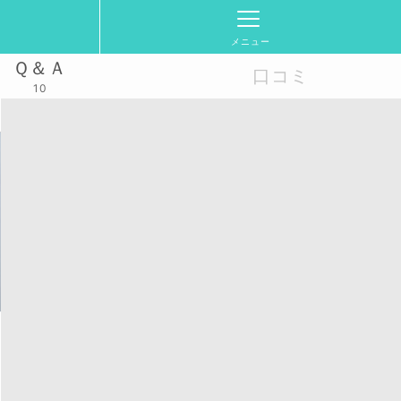
メニュー
Ｑ＆Ａ
口コミ
10