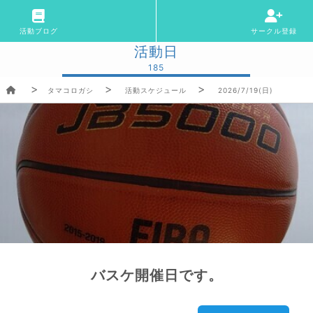
活動ブログ
サークル登録
活動日
185
タマコロガシ
活動スケジュール
2026/7/19(日)
バスケ開催日です。