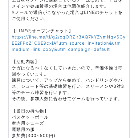
メインで参加希望の場合は他団体紹介します。
※メールで返信がこなかった場合はLINEのチャットを
ご使用ください。
【LINEのオープンチャット】
https://line.me/ti/g2/oqORZlr3AQ7kYZvmNqv6Cy
EE2FPoZ1C6E9cxiA?utm_source=invitation&utm_
medium=link_copy&utm_campaign=default
【活動内容】
ケガはなるべくなくしていきたいので、準備体操は毎
回やっています。
練習について、アップから始めて、ハンドリングやパ
ス、シュート等の基礎練習を行い、スリーメンや3対3
等のチーム練習を行います。
その後、参加人数に合わせてゲームを行っています。
【当日の持ち物】
バスケットボール
室内用シューズ
運動用の服
参加費(300~500円)