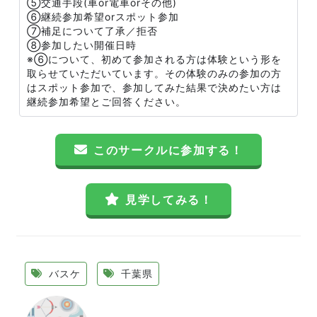
⑤交通手段(車or電車orその他)
⑥継続参加希望orスポット参加
⑦補足について了承／拒否
⑧参加したい開催日時
※⑥について、初めて参加される方は体験という形を
取らせていただいています。その体験のみの参加の方
はスポット参加で、参加してみた結果で決めたい方は
継続参加希望とご回答ください。
このサークルに参加する！
見学してみる！
バスケ
千葉県