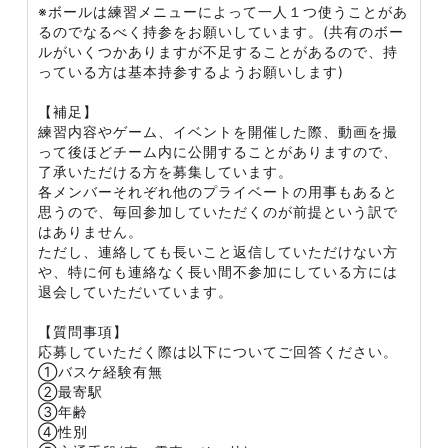
※ボールは練習メニューによって一人１つ使うことがあ
るのでなるべく持参をお願いしています。(共有のボー
ルがいくつかありますが不足することがあるので、持
っている方は基本持参するようお願いします)
【補足】
練習内容やゲーム、イベントを開催した際、動画を撮
って後ほどチーム内に公開することがありますので、
了承いただける方を募集しています。
各メンバーそれぞれ他のプライベートの用事もあると
思うので、毎回参加していただくのが前提という訳で
はありません。
ただし、連絡しても長いこと返信していただけない方
や、特に何も連絡なく長い間不参加にしている方には
退会していただいています。
【質問事項】
応募していただく際は以下についてご回答ください。
①バスケ経験有無
②最寄駅
③年齢
④性別