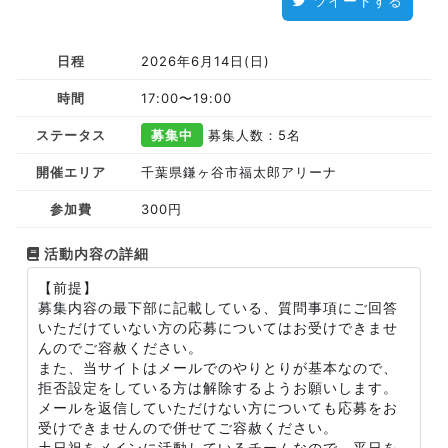
ツイートする
日程
2026年6月14日(日)
時間
17:00〜19:00
ステータス
募集中
募集人数：5名
開催エリア
千葉県鎌ヶ谷市福太郎アリーナ
参加費
300円
活動内容の詳細
【前提】
募集内容の最下部に記載している、質問事項にご回答
いただけていない方の応募についてはお受けできませ
んのでご容赦ください。
また、当サイトはメールでのやりとりが基本なので、
拒否設定をしている方は解除するようお願いします。
メールを返信していただけない方についても応募をお
受けできませんので併せてご容赦ください。
土日祝をメインに活動しているチームなので、平日を