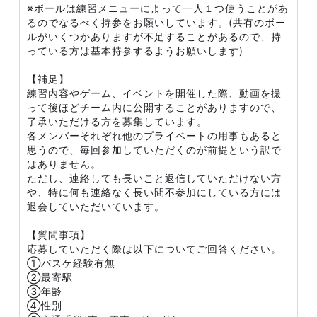
※ボールは練習メニューによって一人１つ使うことがあ
るのでなるべく持参をお願いしています。(共有のボー
ルがいくつかありますが不足することがあるので、持
っている方は基本持参するようお願いします)
【補足】
練習内容やゲーム、イベントを開催した際、動画を撮
って後ほどチーム内に公開することがありますので、
了承いただける方を募集しています。
各メンバーそれぞれ他のプライベートの用事もあると
思うので、毎回参加していただくのが前提という訳で
はありません。
ただし、連絡しても長いこと返信していただけない方
や、特に何も連絡なく長い間不参加にしている方には
退会していただいています。
【質問事項】
応募していただく際は以下についてご回答ください。
①バスケ経験有無
②最寄駅
③年齢
④性別