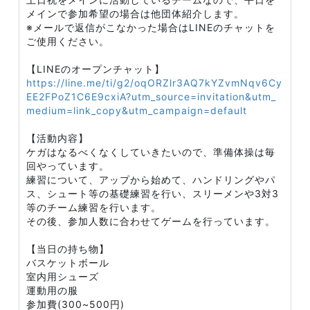
メインで参加希望の場合は他団体紹介します。
※メールで返信がこなかった場合はLINEのチャットを
ご使用ください。
【LINEのオープンチャット】
https://line.me/ti/g2/oqORZlr3AQ7kYZvmNqv6Cy
EE2FPoZ1C6E9cxiA?utm_source=invitation&utm_
medium=link_copy&utm_campaign=default
【活動内容】
ケガはなるべくなくしていきたいので、準備体操は毎
回やっています。
練習について、アップから始めて、ハンドリングやパ
ス、シュート等の基礎練習を行い、スリーメンや3対3
等のチーム練習を行います。
その後、参加人数に合わせてゲームを行っています。
【当日の持ち物】
バスケットボール
室内用シューズ
運動用の服
参加費(300~500円)