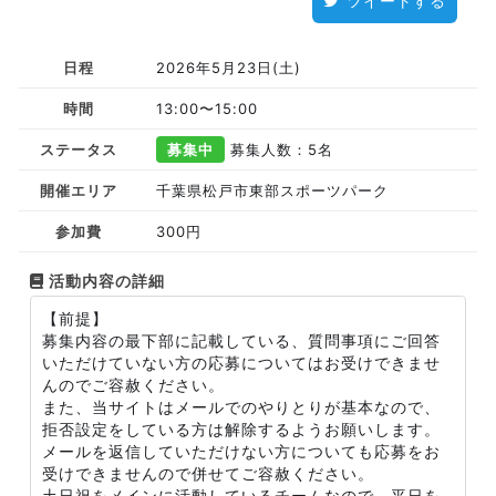
ツイートする
日程
2026年5月23日(土)
時間
13:00〜15:00
ステータス
募集中
募集人数：5名
開催エリア
千葉県松戸市東部スポーツパーク
参加費
300円
活動内容の詳細
【前提】
募集内容の最下部に記載している、質問事項にご回答
いただけていない方の応募についてはお受けできませ
んのでご容赦ください。
また、当サイトはメールでのやりとりが基本なので、
拒否設定をしている方は解除するようお願いします。
メールを返信していただけない方についても応募をお
受けできませんので併せてご容赦ください。
土日祝をメインに活動しているチームなので、平日を