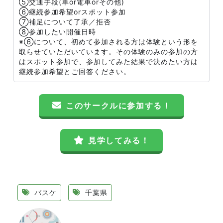
⑤交通手段(車or電車orその他)
⑥継続参加希望orスポット参加
⑦補足について了承／拒否
⑧参加したい開催日時
※⑥について、初めて参加される方は体験という形を
取らせていただいています。その体験のみの参加の方
はスポット参加で、参加してみた結果で決めたい方は
継続参加希望とご回答ください。
このサークルに参加する！
見学してみる！
バスケ
千葉県