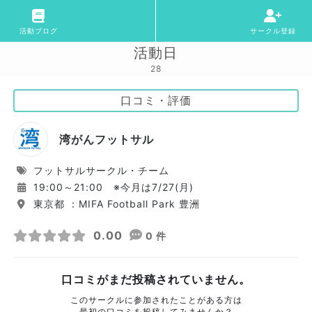
活動ブログ
サークル登録
活動日
28
口コミ・評価
湾がんフットサル
フットサルサークル・チーム
19:00～21:00 ※今月は7/27(月)
東京都 ：MIFA Football Park 豊洲
0.00
0 件
口コミがまだ投稿されていません。
このサークルに参加されたことがある方は
最初の口コミを投稿してみませんか？