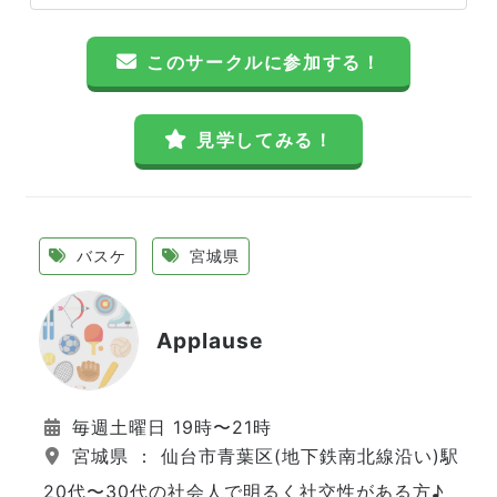
このサークルに参加する！
見学してみる！
バスケ
宮城県
Applause
毎週土曜日 19時〜21時
宮城県 ： 仙台市青葉区(地下鉄南北線沿い)駅近
20代〜30代の社会人で明るく社交性がある方♪