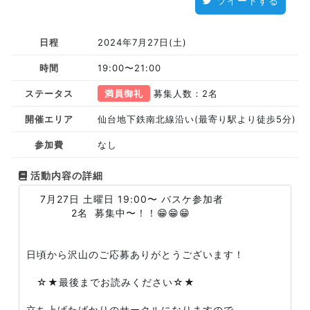
ツイートする
日程
2024年7月27日(土)
時間
19:00〜21:00
ステータス
満員御礼
募集人数：2名
開催エリア
仙台地下鉄南北線沿い(最寄り駅より徒歩5分)
参加費
なし
活動内容の詳細
7月27日 土曜日 19:00〜 バスケ参加者
2名 募集中〜！！😁😁😁
日頃から沢山のご応募ありがとうございます！
☆★最後までお読みください☆★
立ち上げたばかりのサークルになりますので