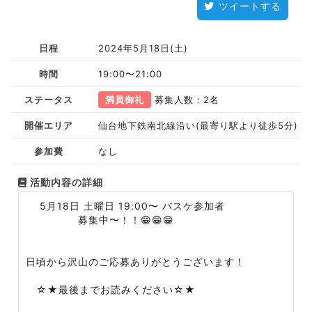
ツイートする
日程
2024年5月18日(土)
時間
19:00〜21:00
ステータス
満員御礼
募集人数：2名
開催エリア
仙台地下鉄南北線沿い(最寄り駅より徒歩5分)
参加費
なし
活動内容の詳細
5月18日 土曜日 19:00〜 バスケ参加者
募集中〜！！😁😁😁
日頃から沢山のご応募ありがとうございます！
☆★最後までお読みください☆★