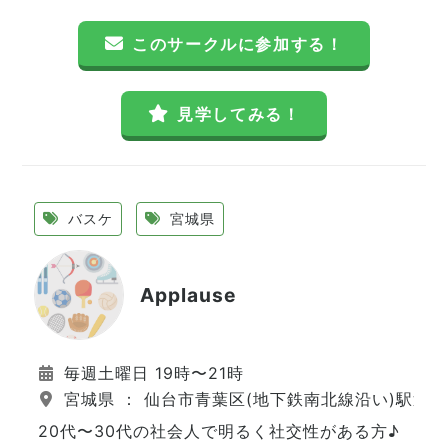
このサークルに参加する！
見学してみる！
バスケ
宮城県
Applause
毎週土曜日 19時〜21時
宮城県 ： 仙台市青葉区(地下鉄南北線沿い)駅近
20代〜30代の社会人で明るく社交性がある方♪