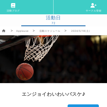
活動ブログ
サークル登録
活動日
72
Applause
活動スケジュール
2024/5/18(土)
エンジョイわいわいバスケ♪