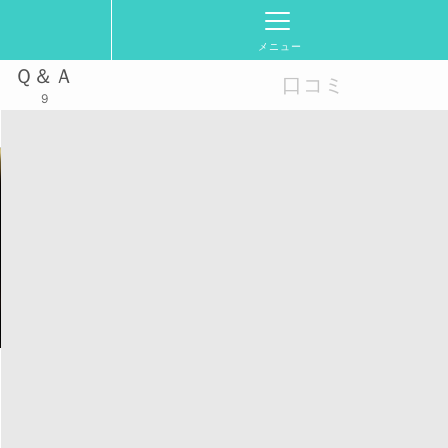
メニュー
Ｑ＆Ａ
口コミ
9