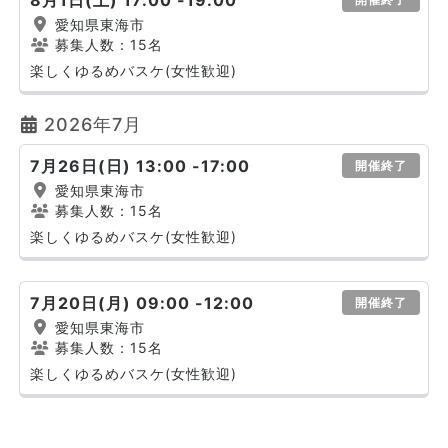
8月1日(土) 17:00 -19:00
愛知県東海市
募集人数：15名
楽しくゆるめバスケ(女性歓迎)
2026年7月
7月26日(日) 13:00 -17:00
開催終了
愛知県東海市
募集人数：15名
楽しくゆるめバスケ(女性歓迎)
7月20日(月) 09:00 -12:00
開催終了
愛知県東海市
募集人数：15名
楽しくゆるめバスケ(女性歓迎)