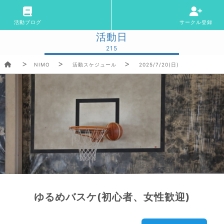
活動ブログ
サークル登録
活動日
215
NIMO
活動スケジュール
2025/7/20(日)
ゆるめバスケ(初心者、女性歓迎)