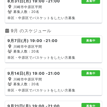
8月31日(月) 19:00 -21:00
募集中
川崎市中原区平間
募集人数：20名
幸区・中原区でバスケットをしたい方募集
9月 のスケジュール
9月7日(月) 19:00 -21:00
募集中
川崎市中原区平間
募集人数：20名
幸区・中原区でバスケットをしたい方募集
9月14日(月) 19:00 -21:00
募集中
川崎市中原区平間
募集人数：20名
幸区・中原区でバスケットをしたい方募集
9月21日(月) 19:00 -21:00
募集中