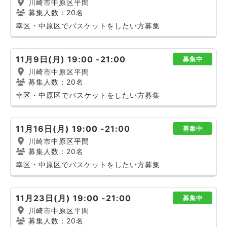
川崎市中原区平間
募集人数：20名
幸区・中原区でバスケットをしたい方募集
11月9日(月) 19:00 -21:00
募集中
川崎市中原区平間
募集人数：20名
幸区・中原区でバスケットをしたい方募集
11月16日(月) 19:00 -21:00
募集中
川崎市中原区平間
募集人数：20名
幸区・中原区でバスケットをしたい方募集
11月23日(月) 19:00 -21:00
募集中
川崎市中原区平間
募集人数：20名