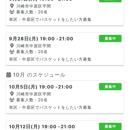
川崎市中原区平間
募集人数：20名
幸区・中原区でバスケットをしたい方募集
9月28日(月) 19:00 -21:00
募集中
川崎市中原区平間
募集人数：20名
幸区・中原区でバスケットをしたい方募集
10月 のスケジュール
10月5日(月) 19:00 -21:00
募集中
川崎市中原区平間
募集人数：20名
幸区・中原区でバスケットをしたい方募集
10月12日(月) 19:00 -21:00
募集中