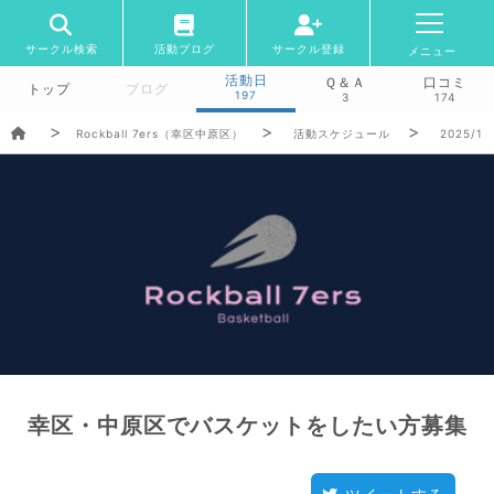
サークル検索
活動ブログ
サークル登録
メニュー
活動日
Ｑ＆Ａ
口コミ
トップ
ブログ
197
3
174
Rockball 7ers（幸区中原区）
活動スケジュール
2025/11
幸区・中原区でバスケットをしたい方募集