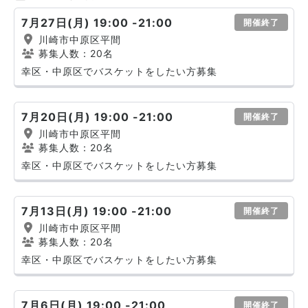
7月27日(月) 19:00 -21:00
開催終了
川崎市中原区平間
募集人数：20名
幸区・中原区でバスケットをしたい方募集
7月20日(月) 19:00 -21:00
開催終了
川崎市中原区平間
募集人数：20名
幸区・中原区でバスケットをしたい方募集
7月13日(月) 19:00 -21:00
開催終了
川崎市中原区平間
募集人数：20名
幸区・中原区でバスケットをしたい方募集
7月6日(月) 19:00 -21:00
開催終了