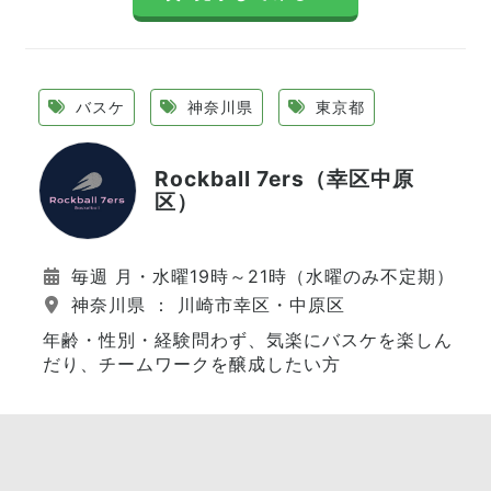
バスケ
神奈川県
東京都
Rockball 7ers（幸区中原
区）
毎週 月・水曜19時～21時（水曜のみ不定期）
神奈川県 ： 川崎市幸区・中原区
年齢・性別・経験問わず、気楽にバスケを楽しん
だり、チームワークを醸成したい方