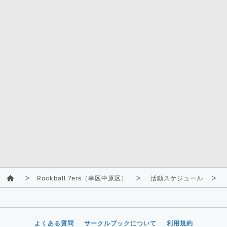
Rockball 7ers（幸区中原区）
活動スケジュール
よくある質問
サークルブックについて
利用規約