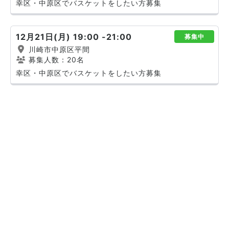
幸区・中原区でバスケットをしたい方募集
12月21日(月) 19:00 -21:00
募集中
川崎市中原区平間
募集人数：20名
幸区・中原区でバスケットをしたい方募集