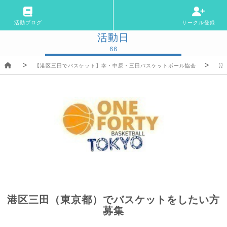
活動ブログ
サークル登録
活動日
66
【港区三田でバスケット】幸・中原・三田バスケットボール協会
活
港区三田（東京都）でバスケットをしたい方
募集