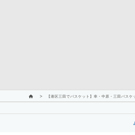
【港区三田でバスケット】幸・中原・三田バスケ