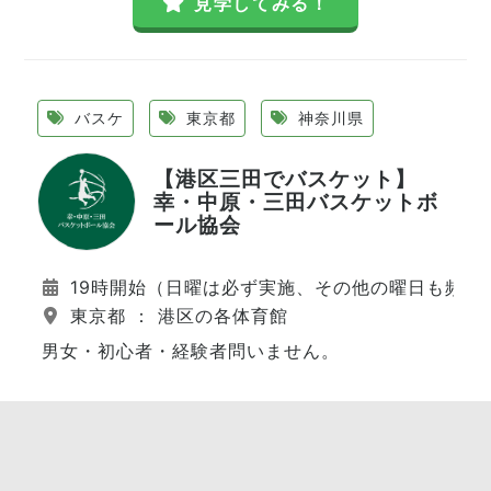
見学してみる！
バスケ
東京都
神奈川県
【港区三田でバスケット】
幸・中原・三田バスケットボ
ール協会
19時開始（日曜は必ず実施、その他の曜日も頻繁
東京都 ： 港区の各体育館
男女・初心者・経験者問いません。