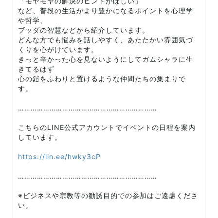
「モヤモヤの解決のヒントがほしい」
など、普段の生活がより豊かになるポイントを心理学
や哲学、
ブッダの智慧などから紹介しています。
どんな方でも悩みを話しやすく、あたたかい雰囲気づ
くりを心がけています。
きっと辛かった心を見ないようにしてガムシャラに生
きてるはず
心の鎧をふわりと置けるような仲間たちの集まりで
す。
…………………………………………………………
こちらのLINE公式アカウントでイベントの日程を案内
しています。
https://lin.ee/hwky3cP
…………………………………………………………
※ビジネスや宗教等の勧誘目的での参加はご遠慮くださ
い。