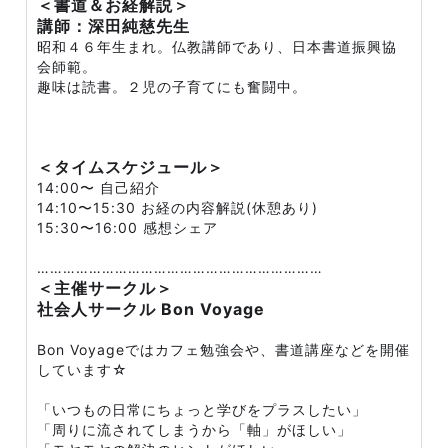
＜書道＆お経解説＞
講師：深田純慈先生
昭和４６年生まれ。仏教講師であり、日本書道振興協
会師範。
趣味は読書。２児の子育てにも奮闘中。
＜タイムスケジュール＞
14:00〜 自己紹介
14:10〜15:30 お経の内容解説(休憩あり)
15:30〜16:00 感想シェア
…………………………………………………………
＜主催サークル＞
社会人サークル Bon Voyage
Bon Voyageではカフェ勉強会や、書道講座などを開催
しています☆
「いつもの日常にちょっと学びをプラスしたい」
「周りに流されてしまうから「軸」がほしい」