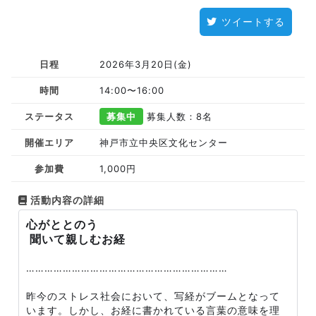
ツイートする
日程
2026年3月20日(金)
時間
14:00〜16:00
ステータス
募集中
募集人数：8名
開催エリア
神戸市立中央区文化センター
参加費
1,000円
活動内容の詳細
心がととのう
聞いて親しむお経
…………………………………………………………
昨今のストレス社会において、写経がブームとなって
います。しかし、お経に書かれている言葉の意味を理