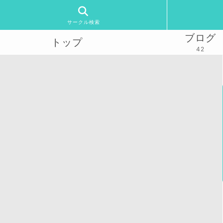
サークル検索
ブログ
トップ
42