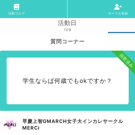
活動ブログ
サークル登録
活動日
109
質問コーナー
回答済み
学生ならば何歳でもokですか？
早慶上智GMARCH女子大インカレサークル
MERCi