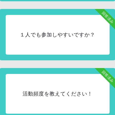
回答済み
１人でも参加しやすいですか？
回答済み
活動頻度を教えてください！