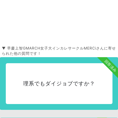
▼ 早慶上智GMARCH女子大インカレサークルMERCiさんに寄せ
られた他の質問です！
回答済み
理系でもダイジョブですか？