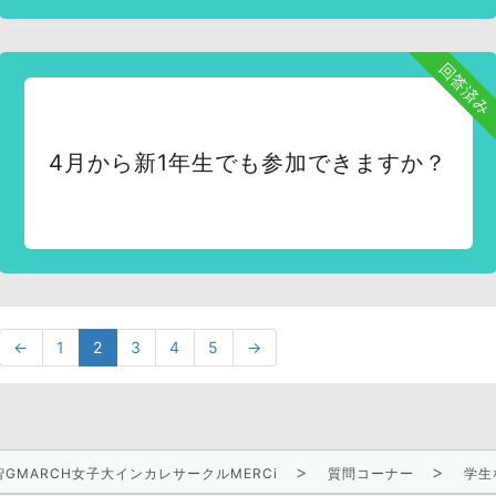
回答済み
4月から新1年生でも参加できますか？
←
1
2
3
4
5
→
GMARCH女子大インカレサークルMERCi
質問コーナー
学生