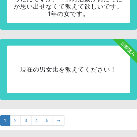
か思い出せなくて教えて欲しいです。
1年の女です。
回答済み
現在の男女比を教えてください！
1
2
3
4
5
→