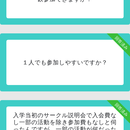
回答済み
１人でも参加しやすいですか？
回答済み
入学当初のサークル説明会で入会費な
し一部の活動を除き参加費もなしと伺
ったんですが、一部の活動が何だった