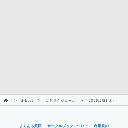
d-best
活動スケジュール
2026/5/21(木)
よくある質問
サークルブックについて
利用規約