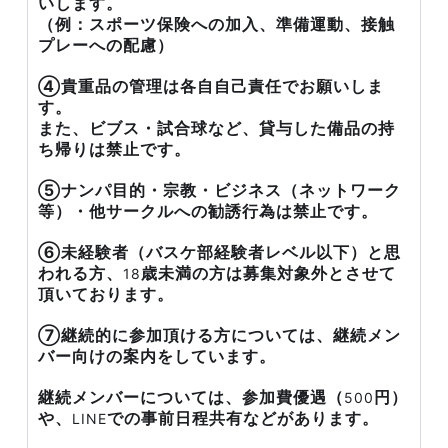
いします。
（例：スポーツ保険への加入、準備運動、接触
プレーへの配慮）
④貴重品の管理は各自自己責任でお願いしま
す。
また、ビブス・試合球など、貸与した備品の持
ち帰りは禁止です。
⑤ナンパ目的・宗教・ビジネス（ネットワーク
等）・他サークルへの勧誘行為は禁止です。
⑥未経験者（バスケ部経験者レベル以下）と思
われる方、
歳未満の方は募集対象外とさせて
18
頂いております。
⑦継続的に参加頂ける方については、継続メン
バー向けの案内をしています。
継続メンバーについては、参加費優遇（
円）
500
や、
での事前日程共有などがあります。
LINE