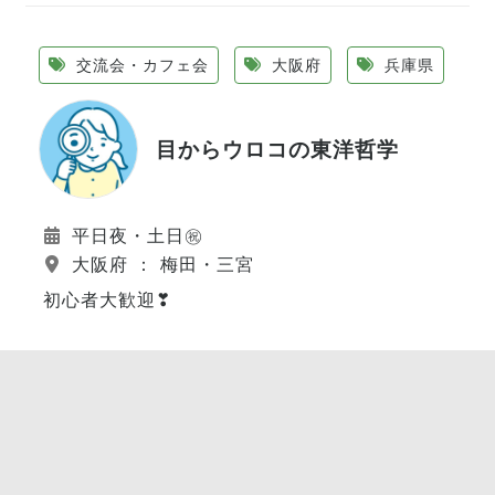
交流会・カフェ会
大阪府
兵庫県
目からウロコの東洋哲学
平日夜・土日㊗
大阪府 ： 梅田・三宮
初心者大歓迎❣