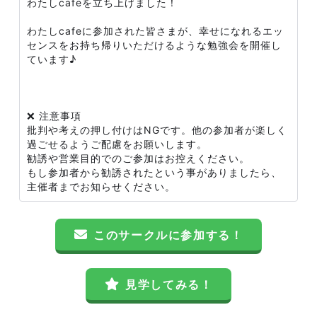
わたしcafeを立ち上げました！
わたしcafeに参加された皆さまが、幸せになれるエッ
センスをお持ち帰りいただけるような勉強会を開催し
ています♪
❌ 注意事項
批判や考えの押し付けはNGです。他の参加者が楽しく
過ごせるようご配慮をお願いします。
勧誘や営業目的でのご参加はお控えください。
もし参加者から勧誘されたという事がありましたら、
主催者までお知らせください。
このサークルに参加する！
見学してみる！