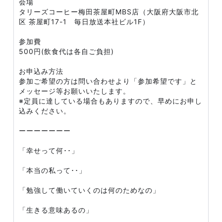
会場
タリーズコーヒー梅田茶屋町MBS店（大阪府大阪市北
区 茶屋町17-1 毎日放送本社ビル1F）
参加費
500円(飲食代は各自ご負担)
お申込み方法
参加ご希望の方は問い合わせより「参加希望です」と
メッセージ等お願いいたします。
※定員に達している場合もありますので、早めにお申し
込みください。
ーーーーーーー
「幸せって何･･」
「本当の私って･･」
「勉強して働いていくのは何のためなの」
「生きる意味あるの」