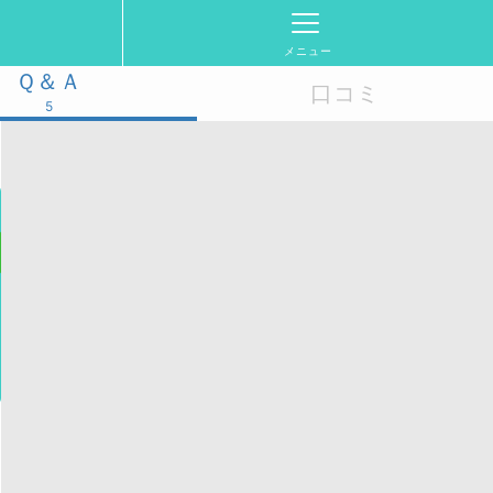
メニュー
Ｑ＆Ａ
口コミ
5