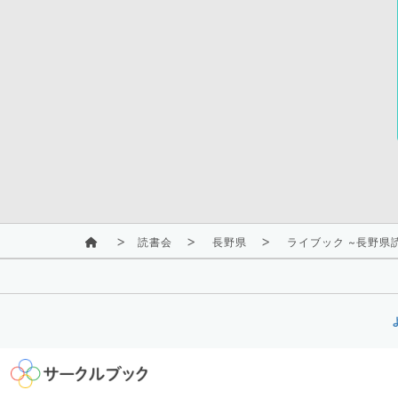
読書会
長野県
ライブック ~長野県読書