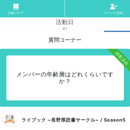
活動ブログ
サークル登録
活動日
41
質問コーナー
回答済み
メンバーの年齢層はどれくらいです
か？
ライブック ~長野県読書サークル~ / Season5