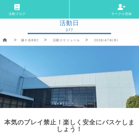
活動ブログ
サークル登録
活動日
377
鎌ケ谷BBC
活動スケジュール
2026/4/16(木)
本気のプレイ禁止！楽しく安全にバスケしま
しょう！