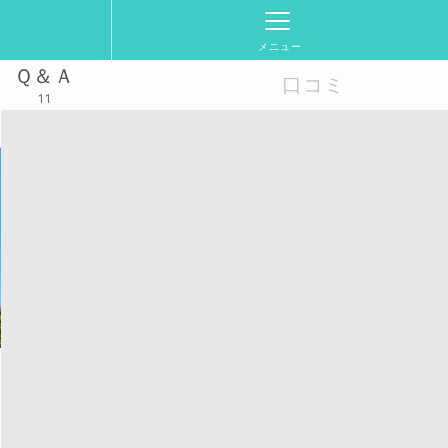
メニュー
Ｑ＆Ａ
口コミ
11