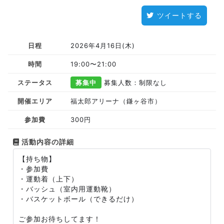
ツイートする
日程
2026年4月16日(木)
時間
19:00〜21:00
ステータス
募集中
募集人数：制限なし
開催エリア
福太郎アリーナ（鎌ヶ谷市）
参加費
300円
活動内容の詳細
【持ち物】
・参加費
・運動着（上下）
・バッシュ（室内用運動靴）
・バスケットボール（できるだけ）
ご参加お待ちしてます！