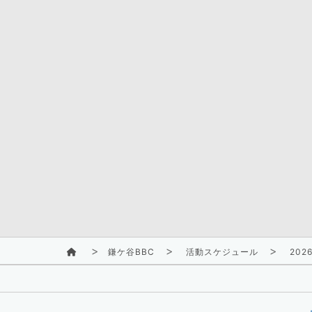
鎌ケ谷BBC
活動スケジュール
2026