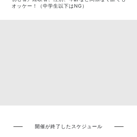
オッケー！（中学生以下はNG）
開催が終了したスケジュール