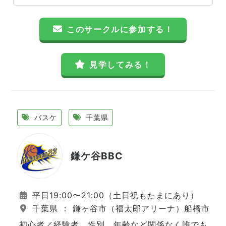
このサークルに参加する！
見学してみる！
バスケ
千葉県
鎌ケ谷BBC
平日19:00〜21:00（土日祝もたまにあり）
千葉県 ： 鎌ヶ谷市（福太郎アリーナ）船橋市（
初心者／経験者、性別、年齢など関係なく誰でも