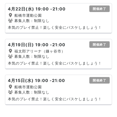
4月22日(水) 19:00 -21:00
開催終了
船橋市運動公園
募集人数：制限なし
本気のプレイ禁止！楽しく安全にバスケしましょう！
4月19日(日) 19:00 -21:00
開催終了
福太郎アリーナ（鎌ヶ谷市）
募集人数：制限なし
本気のプレイ禁止！楽しく安全にバスケしましょう！
4月15日(水) 19:00 -21:00
開催終了
船橋市運動公園
募集人数：制限なし
本気のプレイ禁止！楽しく安全にバスケしましょう！