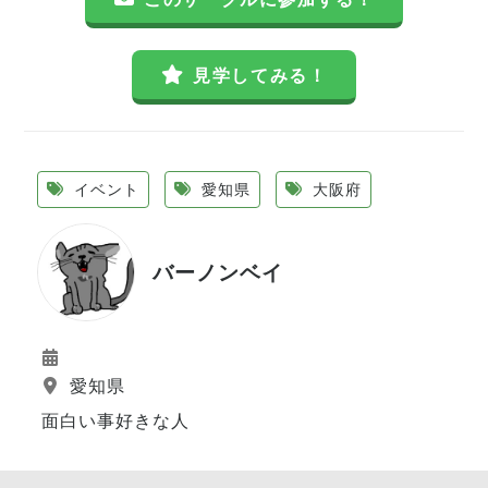
見学してみる！
イベント
愛知県
大阪府
バーノンベイ
愛知県
面白い事好きな人