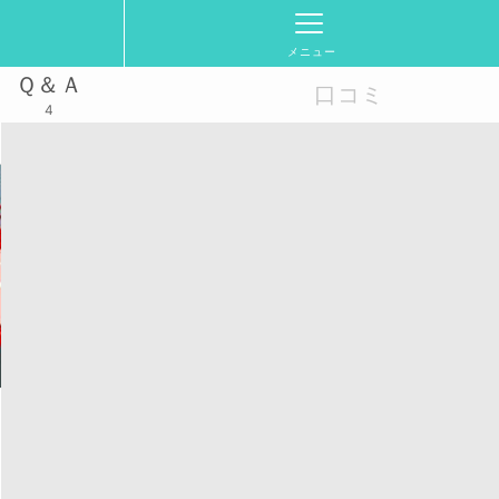
メニュー
Ｑ＆Ａ
口コミ
4