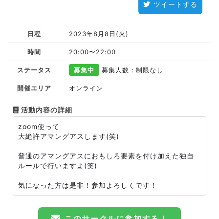
ツイートする
日程
2023年8月8日(火)
時間
20:00〜22:00
ステータス
募集中
募集人数：制限なし
開催エリア
オンライン
活動内容の詳細
zoom使って
大絶許アマングアスします(笑)
普通のアマングアスにおもしろ要素を付け加えた独自
ルールで行いますよ(笑)
気になった方は是非！参加よろしくです！
このサークルに参加する！