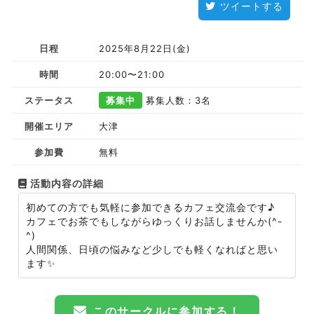
ツイートする
日程
2025年8月22日(金)
時間
20:00〜21:00
ステータス
募集中
募集人数：3名
開催エリア
大津
参加費
無料
活動内容の詳細
初めての方でも気軽に参加できるカフェ交流会です♪
カフェでお茶でもしながらゆっくりお話しませんか(^-
^)
人間関係、日頃の悩みなど少しでも軽くなればと思い
ます✨
このサークルに参加する！