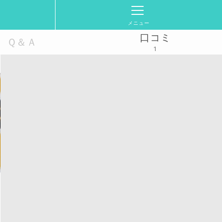
メニュー
口コミ
Ｑ＆Ａ
1