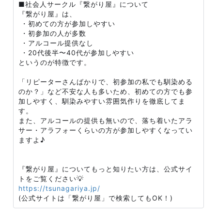
■社会人サークル『繋がり屋』について
『繋がり屋』は、
・初めての方が参加しやすい
・初参加の人が多数
・アルコール提供なし
・20代後半〜40代が参加しやすい
というのが特徴です。
「リピーターさんばかりで、初参加の私でも馴染める
のか？」など不安な人も多いため、初めての方でも参
加しやすく、馴染みやすい雰囲気作りを徹底してま
す。
また、アルコールの提供も無いので、落ち着いたアラ
サー・アラフォーくらいの方が参加しやすくなってい
ますよ♪
『繋がり屋』についてもっと知りたい方は、公式サイ
トをご覧ください💡
https://tsunagariya.jp/
(公式サイトは「繋がり屋」で検索してもOK！)