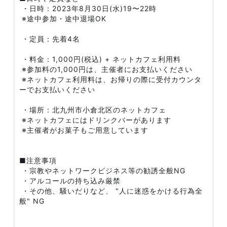
・日時：2023年8月30日(水)19〜22時
※途中参加・途中退場OK
・定員：先着4名
・料金：1,000円(税込) + ネットカフェ利用料
※参加料の1,000円は、主催者にお支払いください
※ネットカフェ利用料は、お帰りの際に受付カウンタ
ーでお支払いください
・場所：北九州市小倉北区のネットカフェ
※ネットカフェにはドリンクバーがあります
※主催者がお菓子もご用意しています
■注意事項
・宗教やネットワークビジネス等の勧誘全般NG
・アルコールの持ち込み厳禁
・その他、騒いだりなど、 "人に迷惑をかける行為全
般" NG