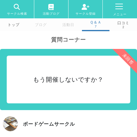
サークル検索
活動ブログ
サークル登録
メニュー
Ｑ＆Ａ
口コミ
トップ
ブログ
活動日
7
2
質問コーナー
未回答
もう開催しないですか？
ボードゲームサークル