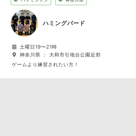
ハミングバード
土曜日19〜21時
神奈川県 ： 大和市引地台公園近郊
ゲームより練習されたい方！