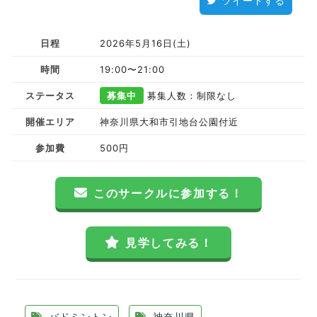
ツイートする
日程
2026年5月16日(土)
時間
19:00〜21:00
ステータス
募集中
募集人数：制限なし
開催エリア
神奈川県大和市引地台公園付近
参加費
500円
このサークルに参加する！
見学してみる！
バドミントン
神奈川県