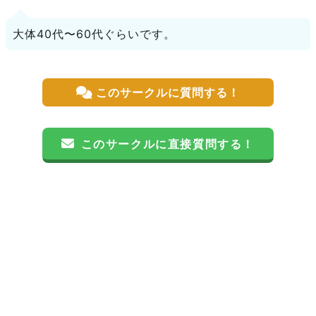
大体40代〜60代ぐらいです。
このサークルに質問する！
このサークルに直接質問する！