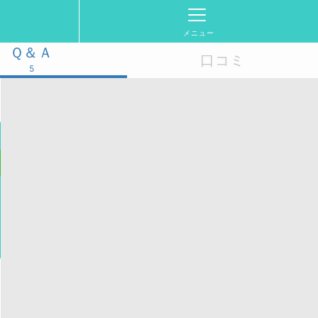
メニュー
Ｑ＆Ａ
口コミ
5