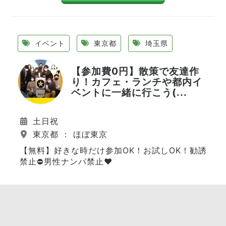
イベント
東京都
埼玉県
【参加費0円】散策で友達作
り！カフェ・ランチや都内イ
ベントに一緒に行こう(...
土日祝
東京都 ： ほぼ東京
【無料】好きな時だけ参加OK！お試しOK！勧誘
禁止⛔️男性ナンパ禁止❤