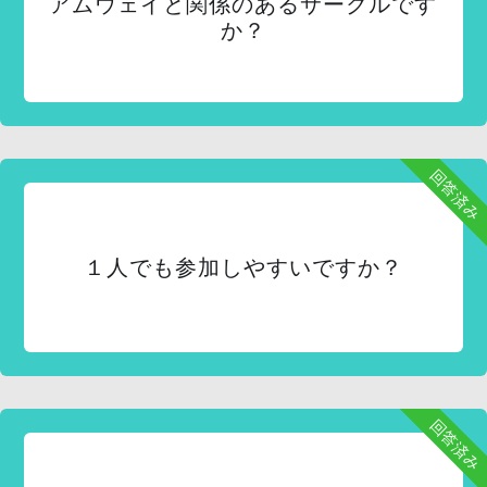
アムウェイと関係のあるサークルです
か？
回答済み
１人でも参加しやすいですか？
回答済み