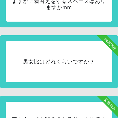
ますか？着替えをするスペースはあり
ますかmm
回答済み
男女比はどれくらいですか？
回答済み