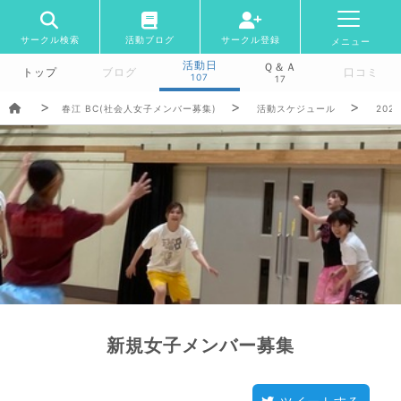
サークル検索
活動ブログ
サークル登録
メニュー
活動日
Ｑ＆Ａ
トップ
ブログ
口コミ
107
17
春江 BC(社会人女子メンバー募集)
活動スケジュール
2025
新規女子メンバー募集