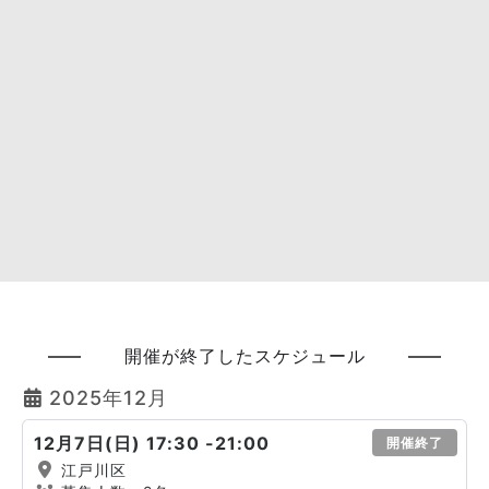
開催が終了したスケジュール
2025年12月
12月7日(日) 17:30 -21:00
開催終了
江戸川区